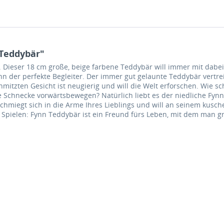
 Teddybär"
r. Dieser 18 cm große, beige farbene Teddybär will immer mit dabe
nn der perfekte Begleiter. Der immer gut gelaunte Teddybär vertrei
hmitzten Gesicht ist neugierig und will die Welt erforschen. Wie 
Schnecke vorwärtsbewegen? Natürlich liebt es der niedliche Fynn,
hmiegt sich in die Arme Ihres Lieblings und will an seinem kusche
Spielen: Fynn Teddybär ist ein Freund fürs Leben, mit dem man g