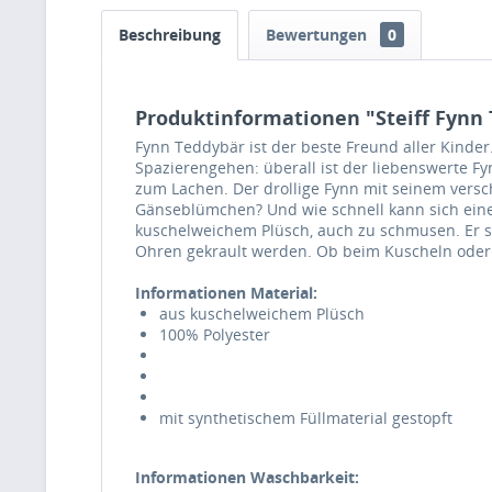
Beschreibung
Bewertungen
0
Produktinformationen "Steiff Fynn
Fynn Teddybär ist der beste Freund aller Kinde
Spazierengehen: überall ist der liebenswerte Fy
zum Lachen. Der drollige Fynn mit seinem versc
Gänseblümchen? Und wie schnell kann sich eine 
kuschelweichem Plüsch, auch zu schmusen. Er sc
Ohren gekrault werden. Ob beim Kuscheln oder 
Informationen Material:
aus kuschelweichem Plüsch
100% Polyester
mit synthetischem Füllmaterial gestopft
Informationen Waschbarkeit: