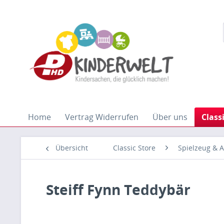
Home
Vertrag Widerrufen
Über uns
Class
Übersicht
Classic Store
Spielzeug & A
Steiff Fynn Teddybär