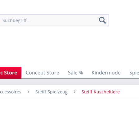
ic Store
Concept Store
Sale %
Kindermode
Spi
ccessoires
Steiff Spielzeug
Steiff Kuscheltiere