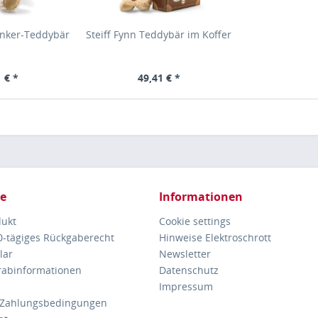
lenker-Teddybär
Steiff Fynn Teddybär im Koffer
 € *
49,41 € *
ce
Informationen
dukt
Cookie settings
30-tägiges Rückgaberecht
Hinweise Elektroschrott
lar
Newsletter
orabinformationen
Datenschutz
Impressum
 Zahlungsbedingungen