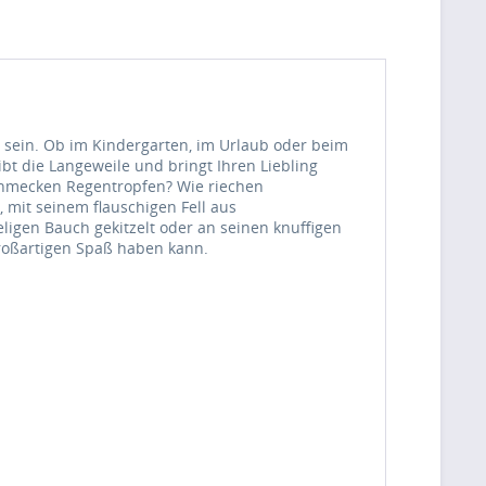
i sein. Ob im Kindergarten, im Urlaub oder beim
bt die Langeweile und bringt Ihren Liebling
schmecken Regentropfen? Wie riechen
 mit seinem flauschigen Fell aus
ligen Bauch gekitzelt oder an seinen knuffigen
roßartigen Spaß haben kann.