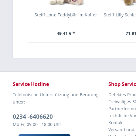
Steiff Lotte Teddybär im Koffer
Steiff Lilly Sch
49,41 € *
71,91
Service Hotline
Shop Servi
Telefonische Unterstützung und Beratung
Defektes Pro
Freiwilliges 
unter:
Partnerformu
0234 -6406620
rechtliche V
Kontakt
Mo-Fr, 09:00 - 18:00 Uhr
Versand und