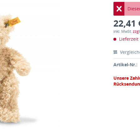
Dieser
22,41 
inkl. MwSt.
zzg
Lieferzeit
Vergleic
Artikel-Nr.:
Unsere Zahl
Rücksendun