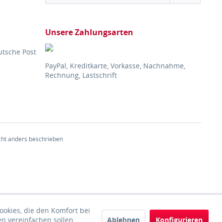
Unsere Zahlungsarten
utsche Post
PayPal, Kreditkarte, Vorkasse, Nachnahme,
Rechnung, Lastschrift
ht anders beschrieben
ookies, die den Komfort bei
Ablehnen
Konfigurieren
n vereinfachen sollen,