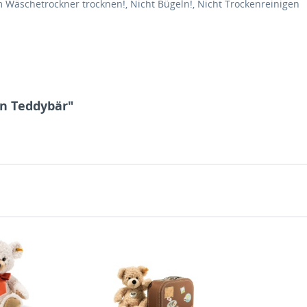
m Wäschetrockner trocknen!, Nicht Bügeln!, Nicht Trockenreinigen
nn Teddybär"