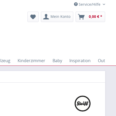
Service/Hilfe
Mein Konto
0,00 € *
elzeug
Kinderzimmer
Baby
Inspiration
Outdoor