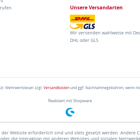
ht
Unsere Versandarten
rrufen
Wir versenden wahlweise mit De
DHL oder GLS
etzl. Mehrwertsteuer zzgl.
Versandkosten
und ggf. Nachnahmegebühren, wenn nic
Realisiert mit Shopware
 der Website erforderlich sind und stets gesetzt werden. Andere C
der die Interaktion mit anderen Websites und sozialen Netzwerke