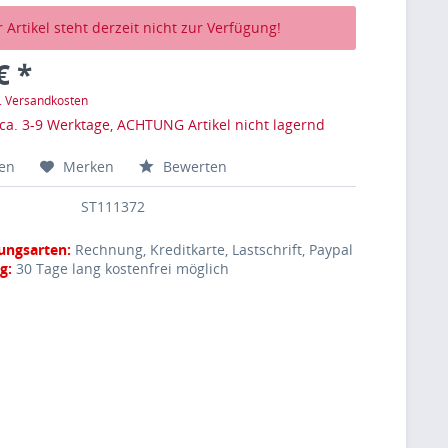
 Artikel steht derzeit nicht zur Verfügung!
€ *
l. Versandkosten
 ca. 3-9 Werktage, ACHTUNG Artikel nicht lagernd
hen
Merken
Bewerten
ST111372
ungsarten:
Rechnung, Kreditkarte, Lastschrift, Paypal
g:
30 Tage lang kostenfrei möglich