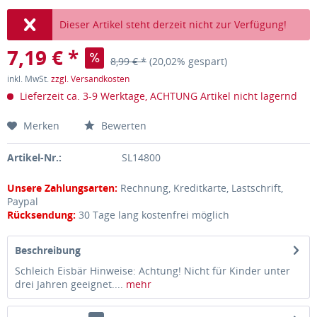
Dieser Artikel steht derzeit nicht zur Verfügung!
7,19 € *
8,99 € *
(20,02% gespart)
inkl. MwSt.
zzgl. Versandkosten
Lieferzeit ca. 3-9 Werktage, ACHTUNG Artikel nicht lagernd
Merken
Bewerten
Artikel-Nr.:
SL14800
Unsere Zahlungsarten:
Rechnung, Kreditkarte, Lastschrift,
Paypal
Rücksendung:
30 Tage lang kostenfrei möglich
Beschreibung
Schleich Eisbär Hinweise: Achtung! Nicht für Kinder unter
drei Jahren geeignet....
mehr