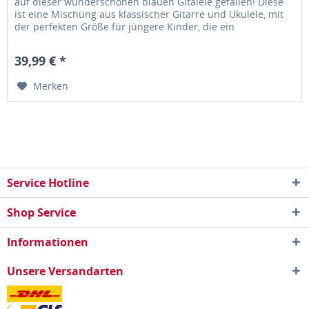
auf dieser wunderschönen blauen Gitalele gefallen! Diese
ist eine Mischung aus klassischer Gitarre und Ukulele, mit
der perfekten Größe für jüngere Kinder, die ein
Instrument...
39,99 € *
Merken
Service Hotline
Shop Service
Informationen
Unsere Versandarten