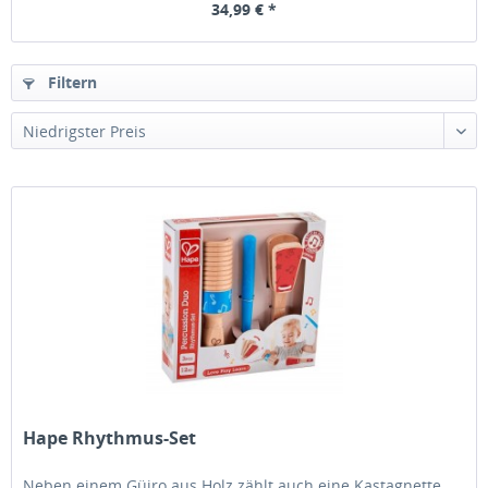
34,99 € *
Filtern
Hape Rhythmus-Set
Neben einem Güiro aus Holz zählt auch eine Kastagnette