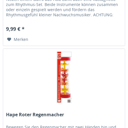
zum Rhythmus-Set. Beide Instrumente können zusammen
oder einzeln gespielt werden und fördern das
Rhythmusgefühl kleiner Nachwuchsmusiker. ACHTUNG:
Nicht in der Nähe des Ohres...
9,99 € *
Merken
Hape Roter Regenmacher
Bewegen Sie den Regenmacher mit zwei Händen hin und