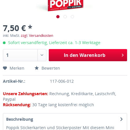
7,50 € *
inkl. MwSt.
zzgl. Versandkosten
Sofort versandfertig, Lieferzeit ca. 1-3 Werktage
In den
Warenkorb
Merken
Bewerten
Artikel-Nr.:
117-006-012
Unsere Zahlungsarten:
Rechnung, Kreditkarte, Lastschrift,
Paypal
Rücksendung:
30 Tage lang kostenfrei möglich
Beschreibung
Poppik Stickerkarten und Stickerposter Mit diesem Mini