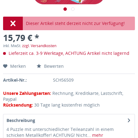
Dieser Artikel steht derzeit nicht zur Verfügung!
15,79 € *
inkl. MwSt.
zzgl. Versandkosten
Lieferzeit ca. 3-9 Werktage, ACHTUNG Artikel nicht lagernd
Merken
Bewerten
Artikel-Nr.:
SCH56509
Unsere Zahlungsarten:
Rechnung, Kreditkarte, Lastschrift,
Paypal
Rücksendung:
30 Tage lang kostenfrei möglich
Beschreibung
4 Puzzle mit unterschiedlicher Teileanzahl in einem
schicken Metallkoffer! ACHTUNG! Nicht...
mehr