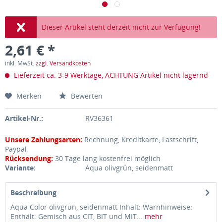
Dieser Artikel steht derzeit nicht zur Verfügung!
2,61 € *
inkl. MwSt.
zzgl. Versandkosten
Lieferzeit ca. 3-9 Werktage, ACHTUNG Artikel nicht lagernd
Merken
Bewerten
Artikel-Nr.:
RV36361
Unsere Zahlungsarten:
Rechnung, Kreditkarte, Lastschrift,
Paypal
Rücksendung:
30 Tage lang kostenfrei möglich
Variante:
Aqua olivgrün, seidenmatt
Beschreibung
Aqua Color olivgrün, seidenmatt Inhalt: Warnhinweise:
Enthält: Gemisch aus CIT, BIT und MIT...
mehr