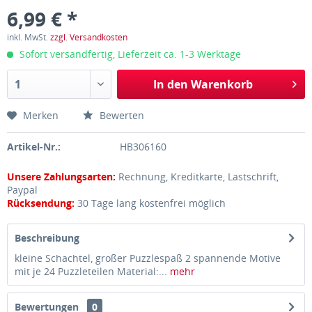
6,99 € *
inkl. MwSt.
zzgl. Versandkosten
Sofort versandfertig, Lieferzeit ca. 1-3 Werktage
In den
Warenkorb
Merken
Bewerten
Artikel-Nr.:
HB306160
Unsere Zahlungsarten:
Rechnung, Kreditkarte, Lastschrift,
Paypal
Rücksendung:
30 Tage lang kostenfrei möglich
Beschreibung
kleine Schachtel, großer Puzzlespaß 2 spannende Motive
mit je 24 Puzzleteilen Material:...
mehr
Bewertungen
0