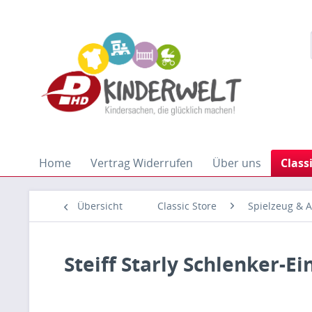
Home
Vertrag Widerrufen
Über uns
Class
Übersicht
Classic Store
Spielzeug & A
Steiff Starly Schlenker-E