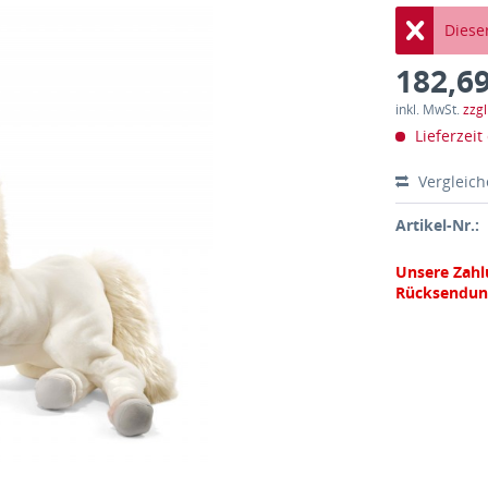
Dieser
182,69
inkl. MwSt.
zzg
Lieferzeit
Vergleic
Artikel-Nr.:
Unsere Zahl
Rücksendun