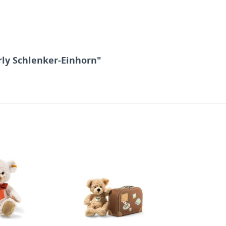
rly Schlenker-Einhorn"