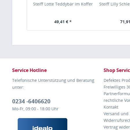
Steiff Lotte Teddybär im Koffer
Steiff Lilly Sch
49,41 € *
71,91
Service Hotline
Shop Servi
Telefonische Unterstützung und Beratung
Defektes Pro
Freiwilliges 
unter:
Partnerformu
0234 -6406620
rechtliche V
Kontakt
Mo-Fr, 09:00 - 18:00 Uhr
Versand und
Widerrufsrec
Vertrag wide