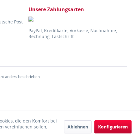
Unsere Zahlungsarten
utsche Post
PayPal, Kreditkarte, Vorkasse, Nachnahme,
Rechnung, Lastschrift
ht anders beschrieben
ookies, die den Komfort bei
Ablehnen
Konfigurieren
n vereinfachen sollen,