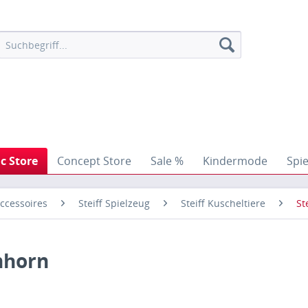
ic Store
Concept Store
Sale %
Kindermode
Spi
ccessoires
Steiff Spielzeug
Steiff Kuscheltiere
St
inhorn