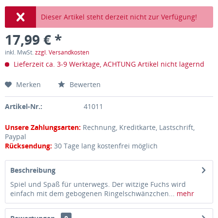
Dieser Artikel steht derzeit nicht zur Verfügung!
17,99 € *
inkl. MwSt.
zzgl. Versandkosten
Lieferzeit ca. 3-9 Werktage, ACHTUNG Artikel nicht lagernd
Merken
Bewerten
Artikel-Nr.:
41011
Unsere Zahlungsarten:
Rechnung, Kreditkarte, Lastschrift,
Paypal
Rücksendung:
30 Tage lang kostenfrei möglich
Beschreibung
Spiel und Spaß für unterwegs. Der witzige Fuchs wird
einfach mit dem gebogenen Ringelschwänzchen...
mehr