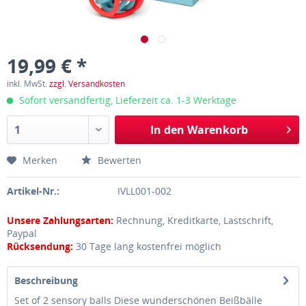
19,99 € *
inkl. MwSt.
zzgl. Versandkosten
Sofort versandfertig, Lieferzeit ca. 1-3 Werktage
In den
Warenkorb
Merken
Bewerten
Artikel-Nr.:
IVLL001-002
Unsere Zahlungsarten:
Rechnung, Kreditkarte, Lastschrift,
Paypal
Rücksendung:
30 Tage lang kostenfrei möglich
Beschreibung
Set of 2 sensory balls Diese wunderschönen Beißbälle