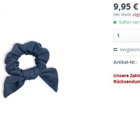
9,95 €
inkl. MwSt.
zzg
Sofort ver
Vergleic
Artikel-Nr.:
Unsere Zahl
Rücksendun