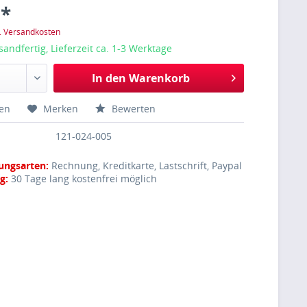
 *
l. Versandkosten
sandfertig, Lieferzeit ca. 1-3 Werktage
In den
Warenkorb
hen
Merken
Bewerten
121-024-005
ungsarten:
Rechnung, Kreditkarte, Lastschrift, Paypal
g:
30 Tage lang kostenfrei möglich