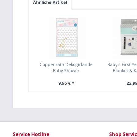
Ähnliche Artikel
Coppenrath Dekogirlande
Baby's First Y
Baby Shower
Blanket & Ka
9,95 € *
22,99
Service Hotline
Shop Servi