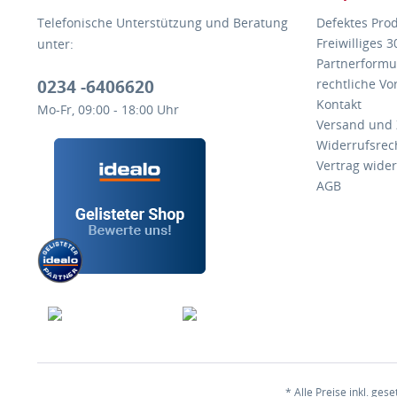
Telefonische Unterstützung und Beratung
Defektes Pro
Freiwilliges 
unter:
Partnerformu
0234 -6406620
rechtliche V
Kontakt
Mo-Fr, 09:00 - 18:00 Uhr
Versand und
Widerrufsrec
Vertrag wide
AGB
* Alle Preise inkl. ges