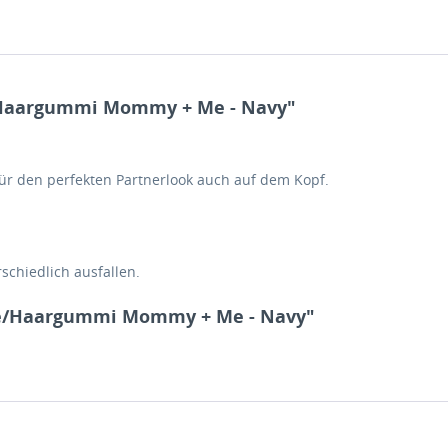
/Haargummi Mommy + Me - Navy"
r den perfekten Partnerlook auch auf dem Kopf.
schiedlich ausfallen.
hie/Haargummi Mommy + Me - Navy"