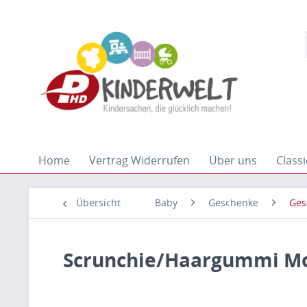
Home
Vertrag Widerrufen
Über uns
Classi
Übersicht
Baby
Geschenke
Ges
Scrunchie/Haargummi M